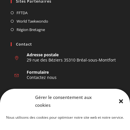
Sites Partenaires
FFTDA
World Taekwondo
Région Bretagne
Contact
Adresse postale
29 rue des Béziers 35310 Bréal-sous-Montfort
Formulaire
Contactez nous
Nous Suivre
Gérer le consentement aux
cookies
Nous utilisons des cookies pour optimiser notre site web et notre service.