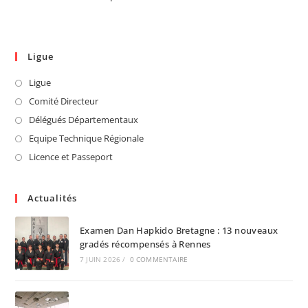
Ligue
Ligue
Comité Directeur
Délégués Départementaux
Equipe Technique Régionale
Licence et Passeport
Actualités
Examen Dan Hapkido Bretagne : 13 nouveaux
gradés récompensés à Rennes
7 JUIN 2026
/
0 COMMENTAIRE