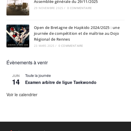
Assemblée générale du 29/11/2025
29 NOVEMBRE 2025
/
0 COMMENTAIRE
Open de Bretagne de Hapkido 2024/2025 : une
journée de compétition et de maîtrise au Dojo
Régional de Rennes
23 MARS 2025
/
0 COMMENTAIRE
Évènements à venir
Toute la journée
JUIN
14
Examen arbitre de ligue Taekwondo
Voir le calendrier