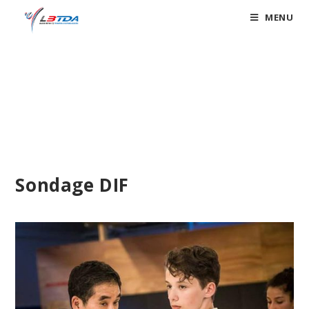
Skip
MENU
to
content
Blog
Sondage DIF