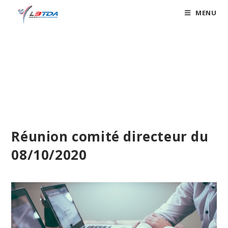
Skip
MENU
to
content
Blog
Réunion comité directeur du
08/10/2020