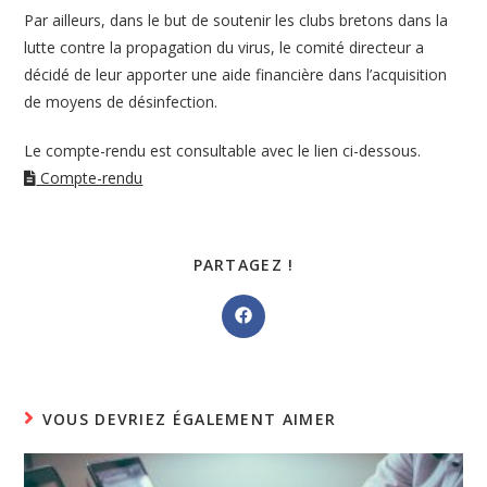
Par ailleurs, dans le but de soutenir les clubs bretons dans la
lutte contre la propagation du virus, le comité directeur a
décidé de leur apporter une aide financière dans l’acquisition
de moyens de désinfection.
Le compte-rendu est consultable avec le lien ci-dessous.
Compte-rendu
PARTAGER
PARTAGEZ !
CE
CONTENU
Ouvrir
dans
une
autre
fenêtre
VOUS DEVRIEZ ÉGALEMENT AIMER