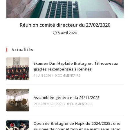
Réunion comité directeur du 27/02/2020
5 avril 2020
Actualités
Examen Dan Hapkido Bretagne : 13 nouveaux
gradés récompensés à Rennes
7 JUIN 2026
/
0 COMMENTAIRE
Assemblée générale du 29/11/2025
29 NOVEMBRE 2025
/
0 COMMENTAIRE
Open de Bretagne de Hapkido 2024/2025 : une
journée de compétition et de maîtrise au Dojo