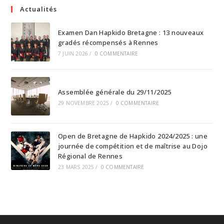
Actualités
Examen Dan Hapkido Bretagne : 13 nouveaux
gradés récompensés à Rennes
7 JUIN 2026
/
0 COMMENTAIRE
Assemblée générale du 29/11/2025
29 NOVEMBRE 2025
/
0 COMMENTAIRE
Open de Bretagne de Hapkido 2024/2025 : une
journée de compétition et de maîtrise au Dojo
Régional de Rennes
23 MARS 2025
/
0 COMMENTAIRE