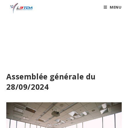
Skip
MENU
to
content
Blog
Assemblée générale du
28/09/2024