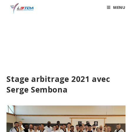
Skip
MENU
to
content
Blog
Stage arbitrage 2021 avec
Serge Sembona