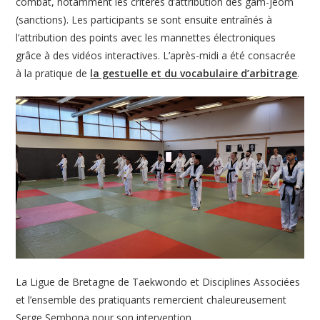
combat, notamment les critères d’attribution des gam-jeom
(sanctions). Les participants se sont ensuite entraînés à
l’attribution des points avec les mannettes électroniques
grâce à des vidéos interactives. L’après-midi a été consacrée
à la pratique de
la gestuelle et du vocabulaire d’arbitrage
.
La Ligue de Bretagne de Taekwondo et Disciplines Associées
et l’ensemble des pratiquants remercient chaleureusement
Serge Sembona pour son intervention.