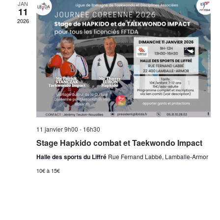
JAN
11
2026
11 janvier 9h00
-
16h30
Stage Hapkido combat et Taekwondo Impact
Halle des sports du Liffré
Rue Fernand Labbé, Lamballe-Armor
10€ à 15€